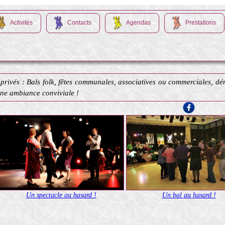
Activités
Contacts
Agendas
Prestations
privés : Bals folk, fêtes communales, associatives ou commerciales, dém
une ambiance conviviale !
Un spectacle au hasard !
Un bal au hasard !