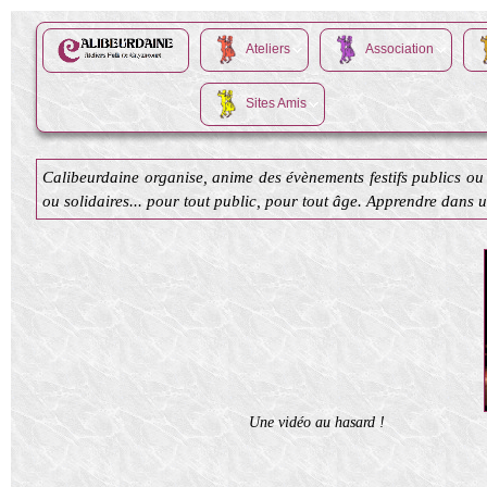
Ateliers
Association
Sites Amis
Calibeurdaine organise, anime des évènements festifs publics ou 
ou solidaires... pour tout public, pour tout âge. Apprendre dans 
Une vidéo au hasard !