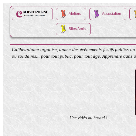
Ateliers
Association
Sites Amis
Calibeurdaine organise, anime des évènements festifs publics ou 
ou solidaires... pour tout public, pour tout âge. Apprendre dans 
Une vidéo au hasard !