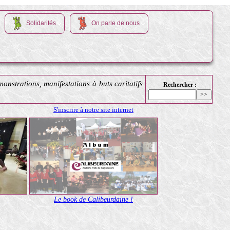
Solidarités
On parle de nous
onstrations, manifestations à buts caritatifs
Rechercher :
S'inscrire à notre site internet
Le book de Calibeurdaine !