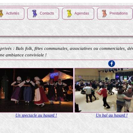
Activités
Contacts
Agendas
Prestations
privés : Bals folk, fêtes communales, associatives ou commerciales, dém
une ambiance conviviale !
Un spectacle au hasard !
Un bal au hasard !