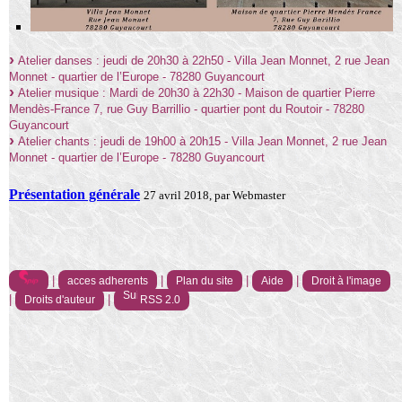
Atelier danses : jeudi de 20h30 à 22h50 - Villa Jean Monnet, 2 rue Jean
Monnet - quartier de l’Europe - 78280 Guyancourt
Atelier musique : Mardi de 20h30 à 22h30 - Maison de quartier Pierre
Mendès-France 7, rue Guy Barrillio - quartier pont du Routoir - 78280
Guyancourt
Atelier chants : jeudi de 19h00 à 20h15 - Villa Jean Monnet, 2 rue Jean
Monnet - quartier de l’Europe - 78280 Guyancourt
Présentation générale
27 avril 2018, par Webmaster
|
|
|
|
acces adherents
Plan du site
Aide
Droit à l'image
|
|
Droits d'auteur
RSS 2.0