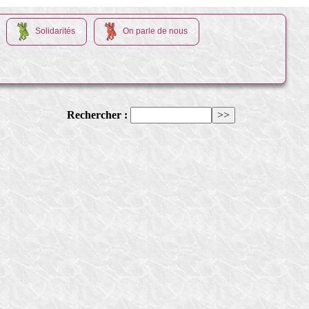
Solidarités
On parle de nous
Rechercher :