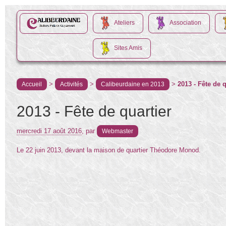
Ateliers
Association
Sites Amis
>
>
>
2013 - Fête de q
Accueil
Activités
Calibeurdaine en 2013
2013 - Fête de quartier
mercredi 17 août 2016
,
par
Webmaster
Le 22 juin 2013, devant la maison de quartier Théodore Monod.