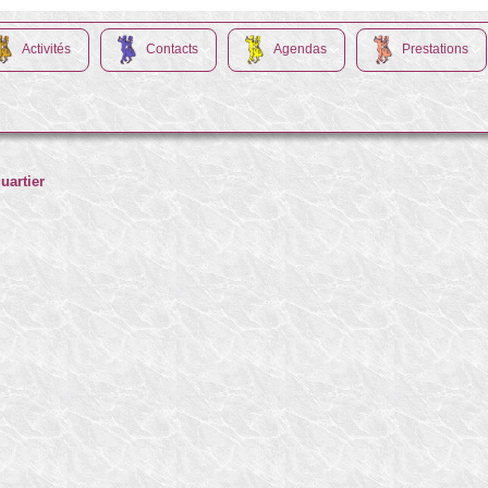
Activités
Contacts
Agendas
Prestations
uartier