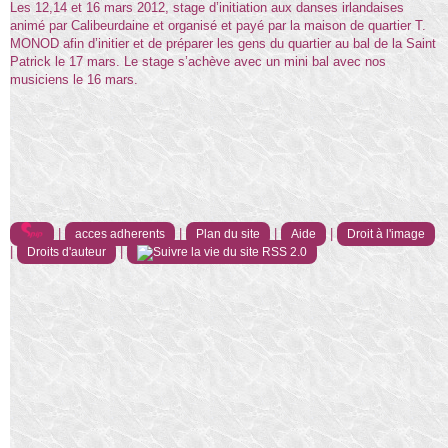
Les 12,14 et 16 mars 2012, stage d’initiation aux danses irlandaises
animé par Calibeurdaine et organisé et payé par la maison de quartier T.
MONOD afin d’initier et de préparer les gens du quartier au bal de la Saint
Patrick le 17 mars. Le stage s’achève avec un mini bal avec nos
musiciens le 16 mars.
|
|
|
|
acces adherents
Plan du site
Aide
Droit à l'image
|
|
Droits d'auteur
RSS 2.0