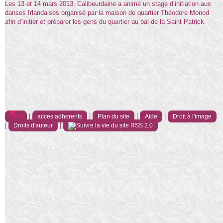
Les 13 et 14 mars 2013, Calibeurdaine a animé un stage d’initiation aux
danses Irlandaises organisé par la maison de quartier Théodore Monod
afin d’initier et préparer les gens du quartier au bal de la Saint Patrick.
|
|
|
|
acces adherents
Plan du site
Aide
Droit à l'image
|
|
Droits d'auteur
RSS 2.0