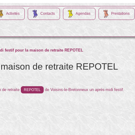
Activités
Contacts
Agendas
Prestations
di festif pour la maison de retraite REPOTEL
la maison de retraite REPOTEL
 de retraite
de Voisins-le-Bretonneux un après-midi festif.
REPOTEL