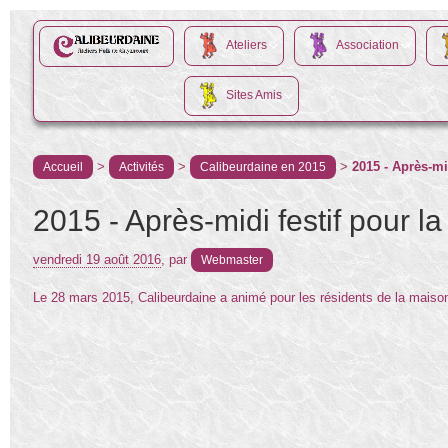
Ateliers
Association
Sites Amis
>
>
>
2015 - Après-mi
Accueil
Activités
Calibeurdaine en 2015
2015 - Après-midi festif pour 
vendredi 19 août 2016
,
par
Webmaster
Le 28 mars 2015, Calibeurdaine a animé pour les résidents de la maison