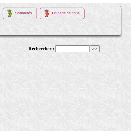
Solidarités
On parle de nous
Rechercher :