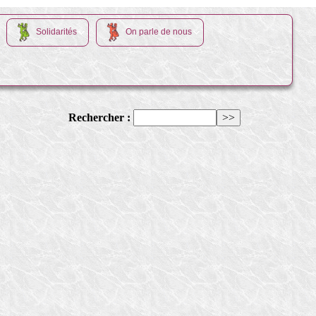
Solidarités
On parle de nous
Rechercher :