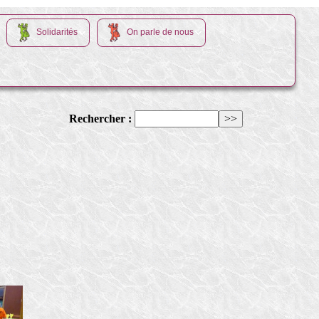
Solidarités
On parle de nous
Rechercher :